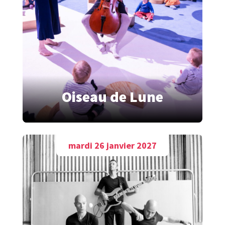
Oiseau de Lune
mardi 26 janvier 2027