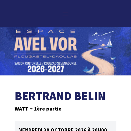
BERTRAND BELIN
WATT + 1ère partie
VENDREDI 30 OCTOBRE 2026 À 20H00