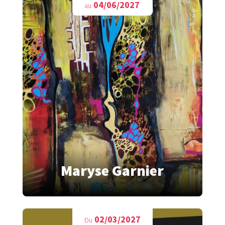
04/06/2027
au
Maryse Garnier
02/03/2027
Du