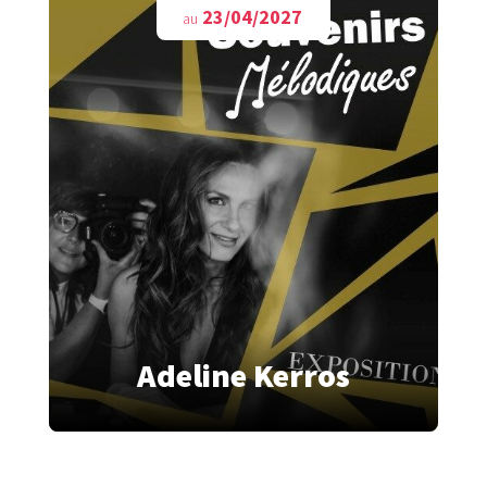
23/04/2027
au
Adeline Kerros