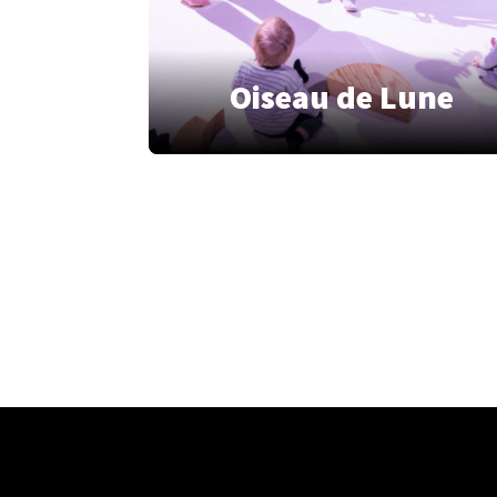
Oiseau de Lune