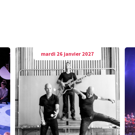
A découvrir aussi
mardi 26 janvier 2027