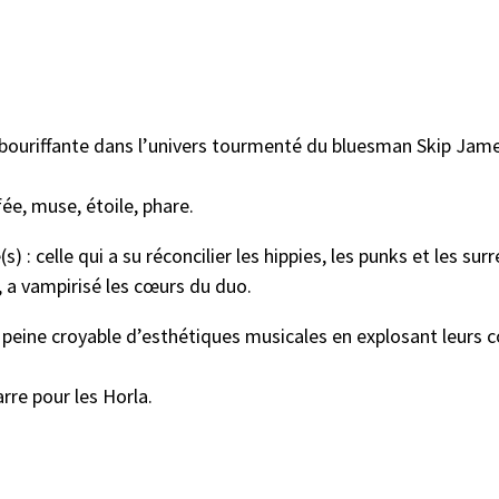
bouriffante dans l’univers tourmenté du bluesman Skip James
ée, muse, étoile, phare.
(s) : celle qui a su réconcilier les hippies, les punks et les su
, a vampirisé les cœurs du duo.
peine croyable d’esthétiques musicales en explosant leurs co
arre pour les Horla.