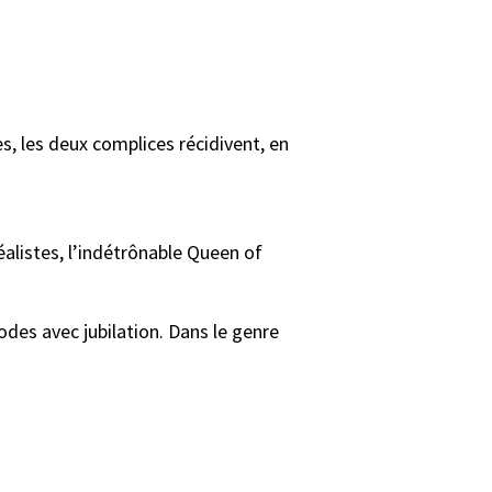
, les deux complices récidivent, en
rréalistes, l’indétrônable Queen of
des avec jubilation. Dans le genre