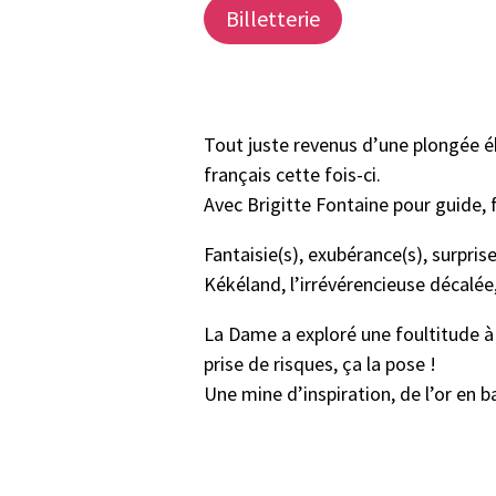
Billetterie
Tout juste revenus d’une plongée é
français cette fois-ci.
Avec Brigitte Fontaine pour guide, f
Fantaisie(s), exubérance(s), surprise
Kékéland, l’irrévérencieuse décalée
La Dame a exploré une foultitude à 
prise de risques, ça la pose !
Une mine d’inspiration, de l’or en b