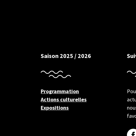
Saison 2025 / 2026
Su
Programmation
Pou
Actions culturelles
actu
Expositions
nous
favo