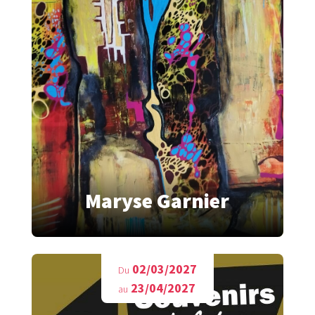
Maryse Garnier
02/03/2027
Du
23/04/2027
au