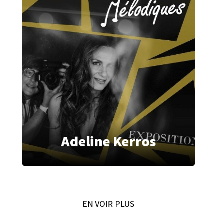
Adeline Kerros
EN VOIR PLUS