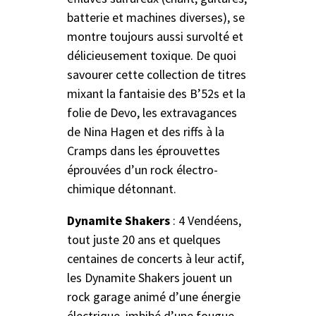
batterie et machines diverses), se
montre toujours aussi survolté et
délicieusement toxique. De quoi
savourer cette collection de titres
mixant la fantaisie des B’52s et la
folie de Devo, les extravagances
de Nina Hagen et des riffs à la
Cramps dans les éprouvettes
éprouvées d’un rock électro-
chimique détonnant.
Dynamite Shakers
: 4 Vendéens,
tout juste 20 ans et quelques
centaines de concerts à leur actif,
les Dynamite Shakers jouent un
rock garage animé d’une énergie
électrique, imbibé d’une fougue