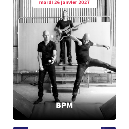
mardi 26 janvier 2027
BPM