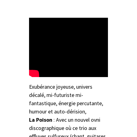
Exubérance joyeuse, univers
décalé, mi-futuriste mi-
fantastique, énergie percutante,
humour et auto-dérision,
La Poison
: Avec un nouvel ovni
discographique où ce trio aux
effluves sulfureux (chant, guitares,