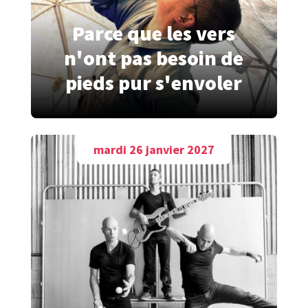
Parce que les vers
n'ont pas besoin de
pieds pur s'envoler
mardi 26 janvier 2027