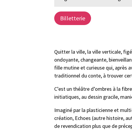
Billetterie
Quitter la ville, la ville verticale, 
ondoyante, changeante, bienveillant
fille mutine et curieuse qui, après 
traditionnel du conte, à trouver ce
C’est un théâtre d’ombres à la fibr
initiatiques, au dessin gracile, mani
Imaginé par la plasticienne et mult
création, Echoes (autre histoire, aut
de revendication plus que de précep