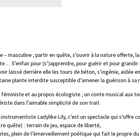
figée – masculine ; partir en quête, s’ouvrir à la nature offerte
e… S’enfuir pour (s’)apprendre, pour guérir et pour grandir :
avoir laissé derrière elle les tours de béton, s’ingénie, aidée
rtaine plante interdite susceptible d’amener la guérison à 
e féministe et au propos écologiste ; un conte musical aux t
ériste dans l’aimable simplicité de son trait.
i-instrumentiste Ladylike Lily, c’est un spectacle qui s’offr
re quête) : terrain de jeu, espace de liberté,
tes, plein de l’émerveillement poétique qui fait le propre du