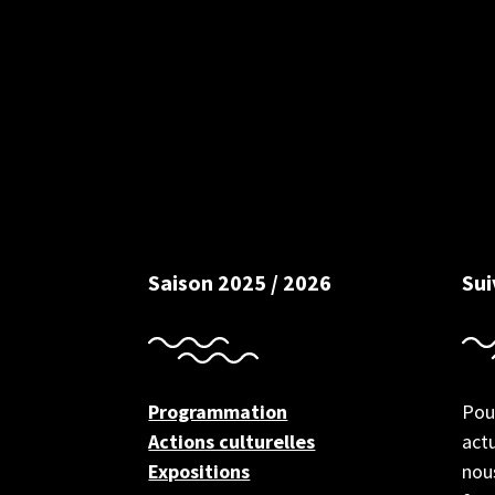
Saison 2025 / 2026
Su
Programmation
Pou
Actions culturelles
actu
Expositions
nous