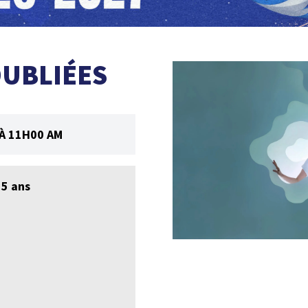
OUBLIÉES
À 11H00 AM
 5 ans