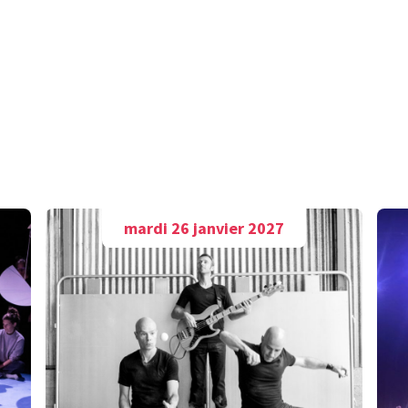
A découvrir aussi
mardi 26 janvier 2027