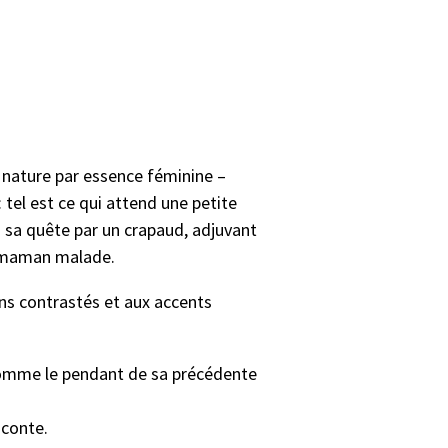
, la nature par essence féminine –
 tel est ce qui attend une petite
 en sa quête par un crapaud, adjuvant
sa maman malade.
ons contrastés et aux accents
e comme le pendant de sa précédente
 conte.