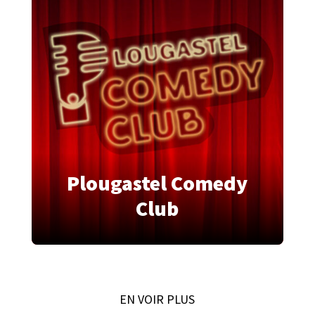
Plougastel Comedy
Club
EN VOIR PLUS