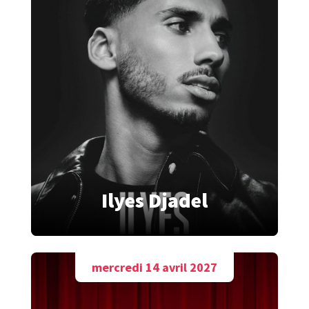
Ilyes Djadel
mercredi 14 avril 2027