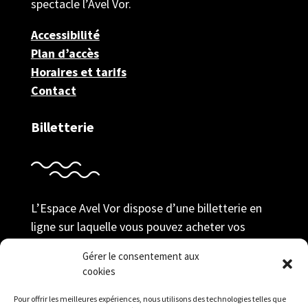
spectacle l’Avel Vor.
Accessibilité
Plan d’accès
Horaires et tarifs
Contact
Billetterie
L’Espace Avel Vor dispose d’une billetterie en
ligne sur laquelle vous pouvez acheter vos
billets au tarif adhérent ; prendre votre
Gérer le consentement aux
adhésion et gérer votre compte durant toute la
cookies
saison.
Pour offrir les meilleures expériences, nous utilisons des technologies telles que