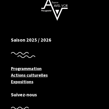
Saison 2025 / 2026
Programmation
Actions culturelles
Expositions
Suivez-nous