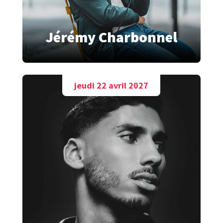
Jérémy Charbonnel
jeudi 22 avril 2027