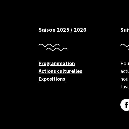
Saison 2025 / 2026
Su
Programmation
Pou
Actions culturelles
actu
Expositions
nous
favo