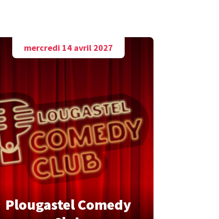
mercredi 14 avril 2027
Plougastel Comedy