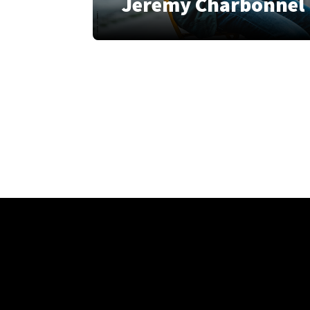
Jérémy Charbonnel