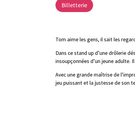
Billetterie
Tom aime les gens, il sait les regar
Dans ce stand up d’une drôlerie dés
insoupçonnées d’un jeune adulte. Il 
Avec une grande maîtrise de l’impro
jeu puissant et la justesse de son