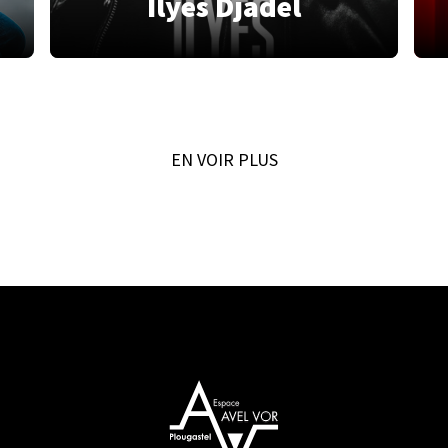
Ilyes Djadel
EN VOIR PLUS