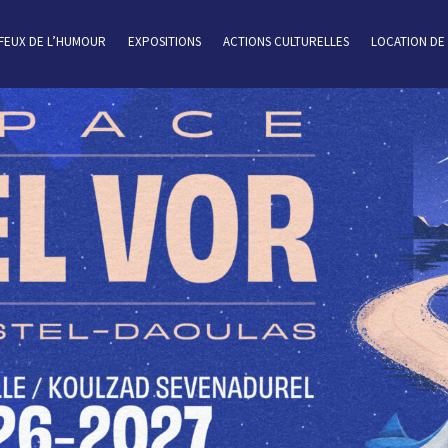
 FEUX DE L’HUMOUR
EXPOSITIONS
ACTIONS CULTURELLES
LOCATION DE 