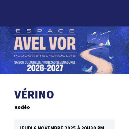
VÉRINO
Rodéo
JEUDI 6 NOVEMBRE 2025 À 20H30 PM