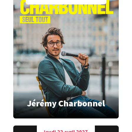
Jérémy Charbonnel
jeudi 22 avril 2027