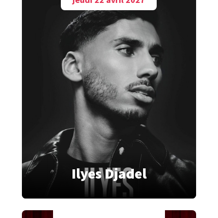
Ilyes Djadel