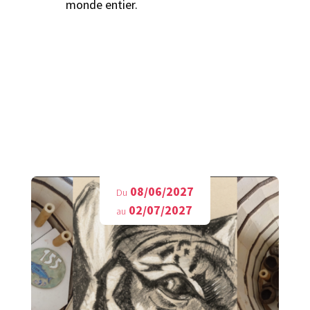
monde entier.
A découvrir aussi
08/06/2027
Du
02/07/2027
au