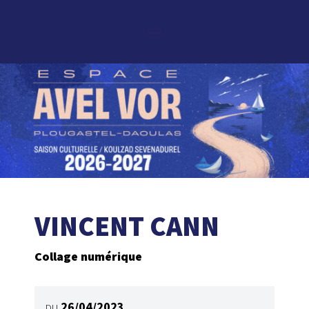
VINCENT CANN
Collage numérique
26/04/2023
DU