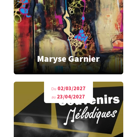
Maryse Garnier
02/03/2027
Du
23/04/2027
au