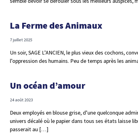
semble devoir se dérouler sous les meilleurs auspices,
La Ferme des Animaux
7 juillet 2025
Un soir, SAGE L’ANCIEN, le plus vieux des cochons, conv
l’oppression des humains. Peu de temps après les animaux
Un océan d’amour
24 août 2023
Deux employés en blouse grise, d’une quelconque adminis
univers décalé où le papier dans tous ses états laisse l
passerait au […]