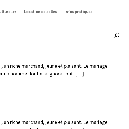
ulturelles
Location de salles
Infos pratiques
i, un riche marchand, jeune et plaisant. Le mariage
ser un homme dont elle ignore tout. […]
i, un riche marchand, jeune et plaisant. Le mariage