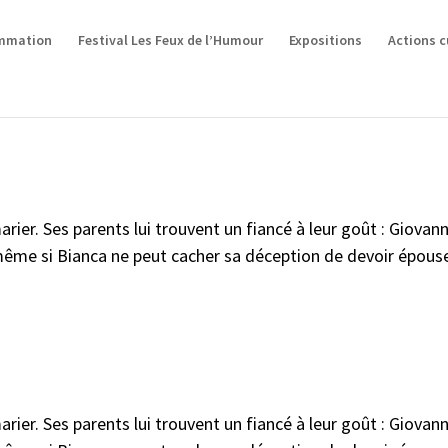
mmation
Festival Les Feux de l’Humour
Expositions
Actions c
rier. Ses parents lui trouvent un fiancé à leur goût : Giovann
 même si Bianca ne peut cacher sa déception de devoir épou
rier. Ses parents lui trouvent un fiancé à leur goût : Giovann