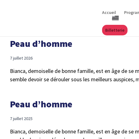
Accueil
Progra
Billetterie
Peau d’homme
7 juillet 2026
Bianca, demoiselle de bonne famille, est en âge de se ma
semble devoir se dérouler sous les meilleurs auspices,
Peau d’homme
7 juillet 2025
Bianca, demoiselle de bonne famille, est en âge de se ma