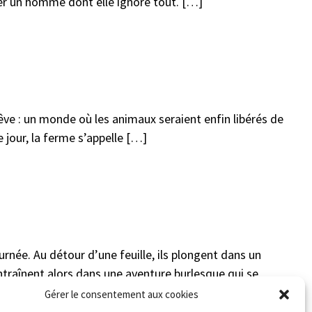
ser un homme dont elle ignore tout. […]
êve : un monde où les animaux seraient enfin libérés de
 jour, la ferme s’appelle […]
née. Au détour d’une feuille, ils plongent dans un
entraînent alors dans une aventure burlesque qui se
Gérer le consentement aux cookies